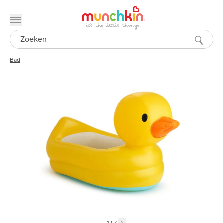
Toggle menu
Search
Bad