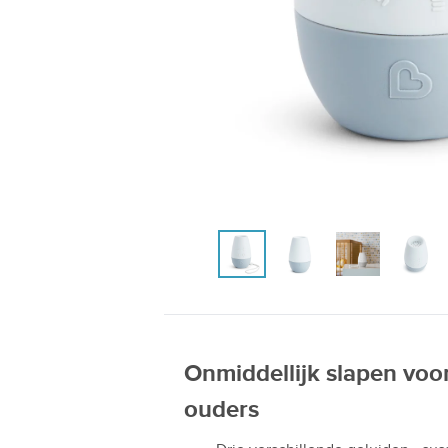
Onmiddellijk slapen voo
ouders