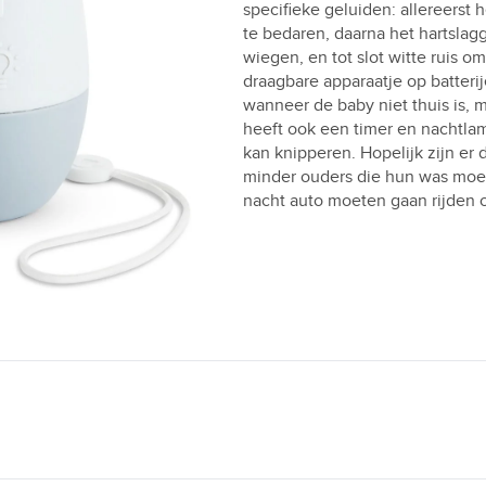
specifieke geluiden: allereerst
te bedaren, daarna het hartslag
wiegen, en tot slot witte ruis o
draagbare apparaatje op batteri
wanneer de baby niet thuis is, 
heeft ook een timer en nachtlamp
kan knipperen. Hopelijk zijn er
minder ouders die hun was moet
nacht auto moeten gaan rijden 