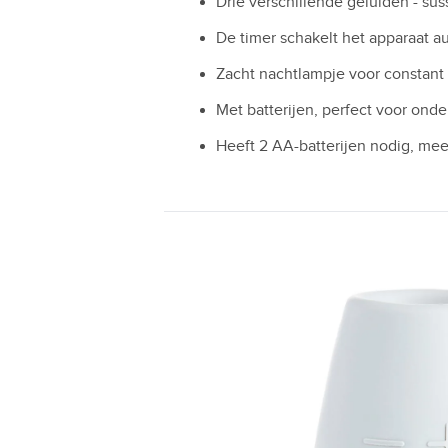
Drie verschillende geluiden - suss
De timer schakelt het apparaat au
Zacht nachtlampje voor constant 
Met batterijen, perfect voor ond
Heeft 2 AA-batterijen nodig, me