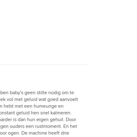
n baby's geen stilte nodig om te
lek vol met geluid wat goed aanvoelt
en hebt met een humeurige en
constant geluid hen snel kalmeren.
arder is dan hun eigen gehuil. Door
jgen ouders een rustmoment. En het
oor ogen. De machine heeft drie