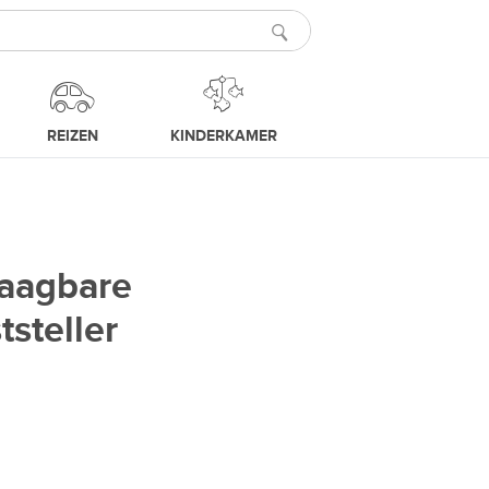
REIZEN
KINDERKAMER
aagbare
steller