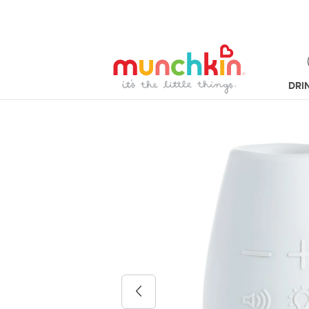
DRI
Previous image