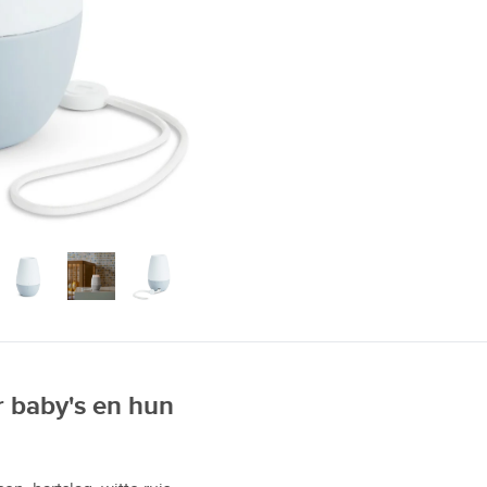
Video
r baby's en hun