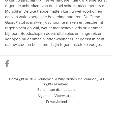
U kunt waarschijnlijk niet verhinderen dat uw kleine schat
tegen de achterkant van de stoel schopt, maar met deze
Munchkin Deluxe trappelmatten kunt u wel voorkomen
dat zijn vuile voetjes de bekleding ruïneren. De Grime
Guard® stof is makkelijk schoon te maken en beschermt
tegen vocht en vuil, wat er met actieve kids nu eenmaal
bijhoort. Boodschapen doen, uitstapjes en lange reizen
verlopen nu eenmaal vlotter wanneer u er gerust in bent
dat uw stoelen beschermd zijn tegen rusteloze voetjes.
Copyright ©
2026
Munchkin, a Why Brands Inc. company. All
rights reserved.
Bericht aan distributeurs
Algemene Voorwaarden
Privacybeleid