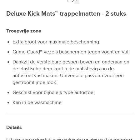
1
|
5
Next image
Deluxe Kick Mats™ trappelmatten - 2 stuks
Troepvrije zone
Extra groot voor maximale bescherming
Grime Guard® vezels beschermen tegen vocht en vuil
Dankzij de verstelbare gespen boven en onderaan en
de elastische riem kunt u de mat stevig aan de
autostoel vastmaken. Universele pasvorm voor een
gestroomlijnde look
Geschikt voor bijna elk type autostoel
Kan in de wasmachine
Details