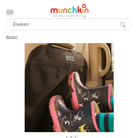
Toggle menu
Search
Reizen